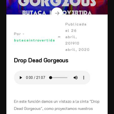
Publicada
el
26
Por -
abril,
butacaintrovertida
2019
10
abril, 2020
Drop Dead Gorgeous
En este función damos un vistazo a la cinta "Drop
Dead Gorgeous", como proyectamos nuestros