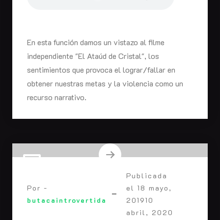
En esta función damos un vistazo al filme
independiente "El Ataúd de Cristal", los
sentimientos que provoca el lograr/fallar en
obtener nuestras metas y la violencia como un
recurso narrativo.
Publicada
Por -
el
18 mayo,
butacaintrovertida
2019
10
abril, 2020