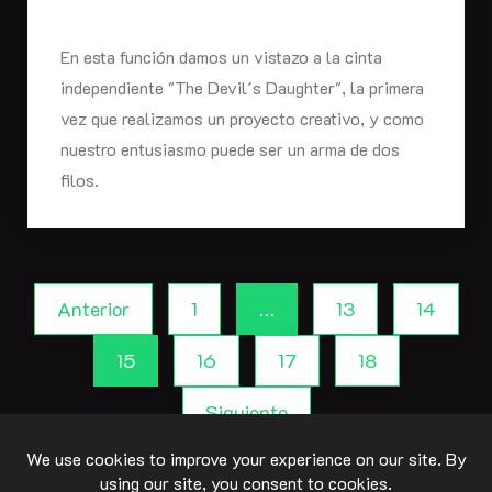
En esta función damos un vistazo a la cinta
independiente "The Devil´s Daughter", la primera
vez que realizamos un proyecto creativo, y como
nuestro entusiasmo puede ser un arma de dos
filos.
Anterior
1
…
13
14
15
16
17
18
Siguiente