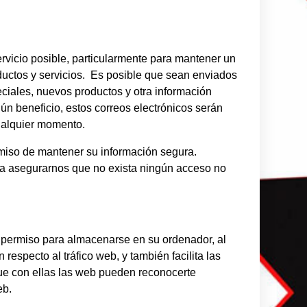
ervicio posible, particularmente para mantener un
oductos y servicios. Es posible que sean enviados
eciales, nuevos productos y otra información
ún beneficio, estos correos electrónicos serán
ualquier momento.
miso de mantener su información segura.
a asegurarnos que no exista ningún acceso no
ar permiso para almacenarse en su ordenador, al
 respecto al tráfico web, y también facilita las
 que con ellas las web pueden reconocerte
eb.