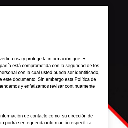
vertida usa y protege la información que es
mpañía está comprometida con la seguridad de los
ersonal con la cual usted pueda ser identificado,
 este documento. Sin embargo esta Política de
omendamos y enfatizamos revisar continuamente
 información de contacto como su dirección de
o podrá ser requerida información específica