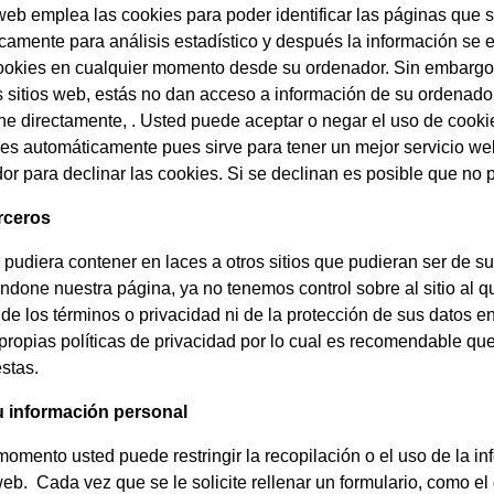
 web emplea las cookies para poder identificar las páginas que s
amente para análisis estadístico y después la información se
cookies en cualquier momento desde su ordenador. Sin embargo
os sitios web, estás no dan acceso a información de su ordenado
one directamente,
. Usted puede aceptar o negar el uso de cook
es automáticamente pues sirve para tener un mejor servicio we
or para declinar las cookies. Si se declinan es posible que no p
rceros
 pudiera contener en laces a otros sitios que pudieran ser de su
ndone nuestra página, ya no tenemos control sobre al sitio al qu
e los términos o privacidad ni de la protección de sus datos en 
 propias políticas de privacidad por lo cual es recomendable qu
stas.
u información personal
momento usted puede restringir la recopilación o el uso de la 
 web. Cada vez que se le solicite rellenar un formulario, como e