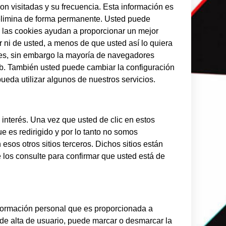
on visitadas y su frecuencia. Esta información es
 elimina de forma permanente. Usted puede
 las cookies ayudan a proporcionar un mejor
r ni de usted, a menos de que usted así lo quiera
ies, sin embargo la mayoría de navegadores
b. También usted puede cambiar la configuración
ueda utilizar algunos de nuestros servicios.
 interés. Una vez que usted de clic en estos
e es redirigido y por lo tanto no somos
esos otros sitios terceros. Dichos sitios están
e los consulte para confirmar que usted está de
información personal que es proporcionada a
l de alta de usuario, puede marcar o desmarcar la