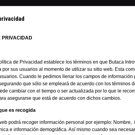
privacidad
E PRIVACIDAD
olítica de Privacidad establece los términos en que Butaca Intro
 por sus usuarios al momento de utilizar su sitio web. Esta co
usuarios. Cuando le pedimos llenar los campos de información p
egurando que sólo se empleará de acuerdo con los términos de
ede cambiar con el tiempo o ser actualizada por lo que le rec
ara asegurarse que está de acuerdo con dichos cambios.
que es recogida
 web podrá recoger información personal por ejemplo: Nombre,
ónica e información demográfica. Así mismo cuando sea necesari