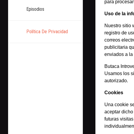
para procesar
Episodios
Uso de la in
Nuestro sitio
Política De Privacidad
registro de u
correos elect
publicitaria 
enviados a la
Butaca Introv
Usamos los s
autorizado.
Cookies
Una cookie se
aceptar dicho 
futuras visit
individualmen