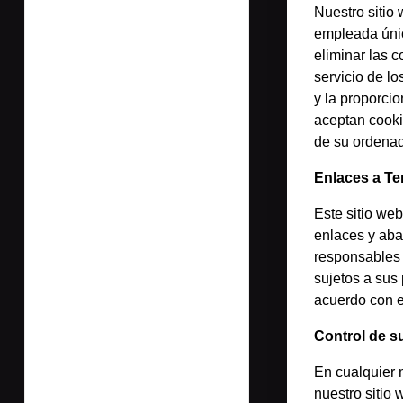
Nuestro sitio
empleada únic
eliminar las 
servicio de l
y la proporci
aceptan cooki
de su ordenad
Enlaces a Te
Este sitio web
enlaces y aba
responsables d
sujetos a sus
acuerdo con e
Control de s
En cualquier 
nuestro sitio