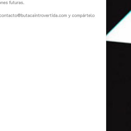
nes futuras.
eo contacto@butacaintrovertida.com y compártelo