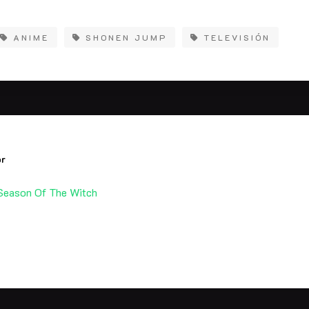
ANIME
SHONEN JUMP
TELEVISIÓN
or
 Season Of The Witch