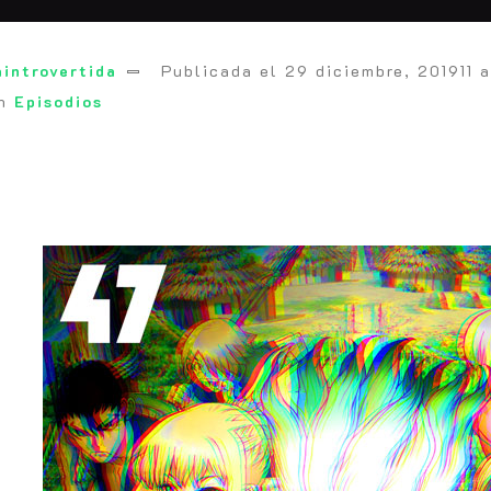
introvertida
Publicada el
29 diciembre, 2019
11 
en
Episodios