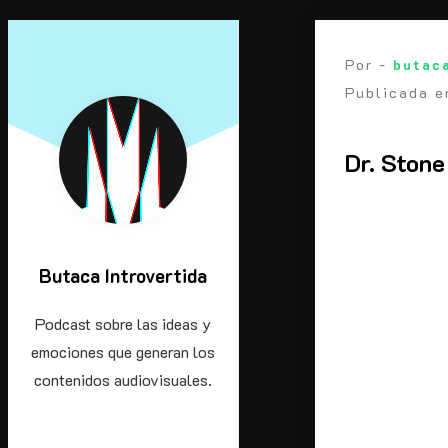
Saltarse
al
Por -
butaca
contenido
Publicada 
Dr. Stone
Butaca Introvertida
Podcast sobre las ideas y
emociones que generan los
contenidos audiovisuales.