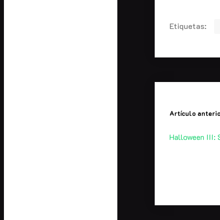
Etiquetas:
Artículo anteri
Halloween III: