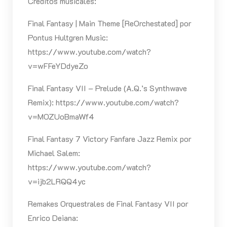
Créditos musicales:
Final Fantasy | Main Theme [ReOrchestated] por
Pontus Hultgren Music:
https://www.youtube.com/watch?
v=wFFeYDdyeZo
Final Fantasy VII – Prelude (A.Q.’s Synthwave
Remix): https://www.youtube.com/watch?
v=MOZUoBmaWf4
Final Fantasy 7 Victory Fanfare Jazz Remix por
Michael Salem:
https://www.youtube.com/watch?
v=ijb2LRQQ4yc
Remakes Orquestrales de Final Fantasy VII por
Enrico Deiana: