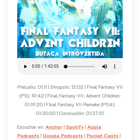
Preludio: 01:11 | Sinopsis: 12:02 | Final Fantasy VII
(PS): 19:42 | Final Fantasy VII: Advent Children:
01:19:20 | Final Fantasy VII Remake (PS4):
01:30:00 | Conclusión: 01:37:51
Escuchar en:
Anchor
|
Spotify
|
Apple
Podcasts
|
Google Podcasts
|
Pocket Casts
|