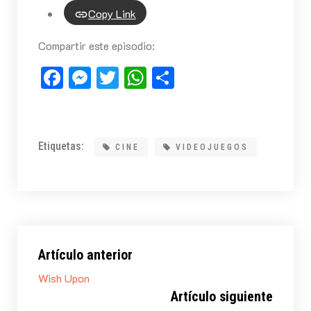
Copy Link
Compartir este episodio:
Facebook
Messenger
Twitter
WhatsApp
Compartir
Etiquetas:
CINE
VIDEOJUEGOS
Artículo anterior
Wish Upon
Artículo siguiente