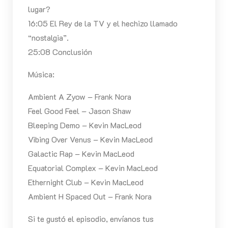
lugar?
16:05 El Rey de la TV y el hechizo llamado
“nostalgia”.
25:08 Conclusión
Música:
Ambient A Zyow – Frank Nora
Feel Good Feel – Jason Shaw
Bleeping Demo – Kevin MacLeod
Vibing Over Venus – Kevin MacLeod
Galactic Rap – Kevin MacLeod
Equatorial Complex – Kevin MacLeod
Ethernight Club – Kevin MacLeod
Ambient H Spaced Out – Frank Nora
Si te gustó el episodio, envíanos tus