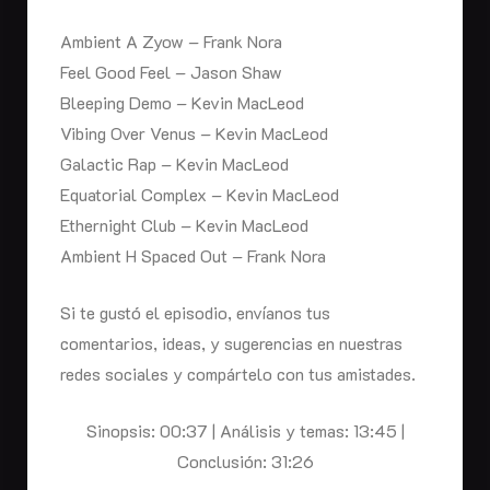
Ambient A Zyow – Frank Nora
Feel Good Feel – Jason Shaw
Bleeping Demo – Kevin MacLeod
Vibing Over Venus – Kevin MacLeod
Galactic Rap – Kevin MacLeod
Equatorial Complex – Kevin MacLeod
Ethernight Club – Kevin MacLeod
Ambient H Spaced Out – Frank Nora
Si te gustó el episodio, envíanos tus
comentarios, ideas, y sugerencias en nuestras
redes sociales y compártelo con tus amistades.
Sinopsis: 00:37 | Análisis y temas: 13:45 |
Conclusión: 31:26