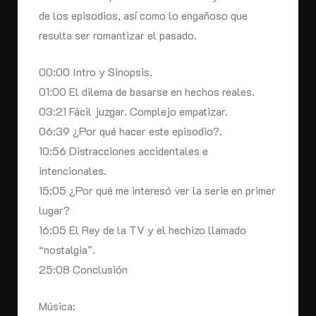
de los episodios, así como lo engañoso que
resulta ser romantizar el pasado.
00:00 Intro y Sinopsis.
01:00 El dilema de basarse en hechos reales.
03:21 Fácil juzgar. Complejo empatizar.
06:39 ¿Por qué hacer este episodio?.
10:56 Distracciones accidentales e
intencionales.
15:05 ¿Por qué me interesó ver la serie en primer
lugar?
16:05 El Rey de la TV y el hechizo llamado
“nostalgia”.
25:08 Conclusión
Música: