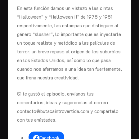
En esta función damos un vistazo a las cintas
“Halloween” y “Halloween II” de 1978 y 1981
respectivamente, las estampas que distinguen al
género “slasher”, lo importante que es inyectarle
un toque realista y metódico a las películas de
terror, un breve repaso al origen de los suburbios
en los Estados Unidos, así como lo que pasa
cuando nos aferramos a una idea tan fuertemente,
que frena nuestra creatividad.
Si te gustó el episodio, envíanos tus
comentarios, ideas y sugerencias al correo
contacto@butacaintrovertida.com y compártelo
con tus amistades.
Facebook