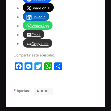
Share on X
LinkedIn
WhatsApp
Email
Copy Link
Compartir este episodio:
Facebook
Messenger
Twitter
WhatsApp
Compartir
Etiquetas:
CINE