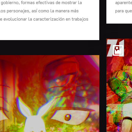
 gobierno, formas efectivas de mostrar la
aparente
los personajes, así como la manera más
para qu
de evolucionar la caracterización en trabajos