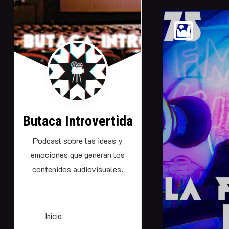
Saltarse
al
contenido
Butaca Introvertida
Podcast sobre las ideas y
emociones que generan los
contenidos audiovisuales.
Inicio