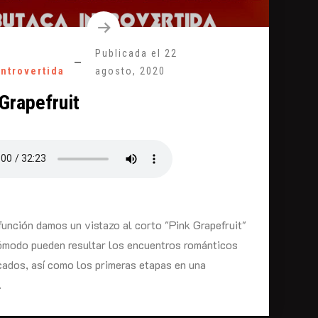
Publicada el
22
introvertida
agosto, 2020
Grapefruit
función damos un vistazo al corto "Pink Grapefruit"
cómodo pueden resultar los encuentros románticos
cados, así como los primeras etapas en una
.