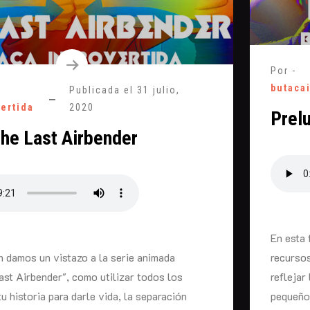
Por -
butaca
Publicada el
31 julio,
vertida
2020
Prel
The Last Airbender
En esta 
n damos un vistazo a la serie animada
recursos
ast Airbender", como utilizar todos los
reflejar
u historia para darle vida, la separación
pequeños