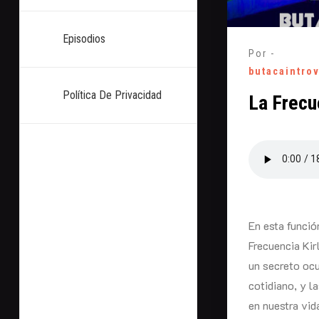
Episodios
Por -
butacaintro
Política De Privacidad
La Frecu
En esta funció
Frecuencia Kir
un secreto ocul
cotidiano, y l
en nuestra vida