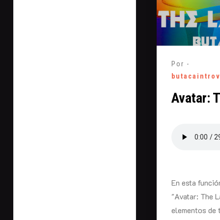
Por -
butacaintro
Avatar: 
En esta funció
"Avatar: The L
elementos de t