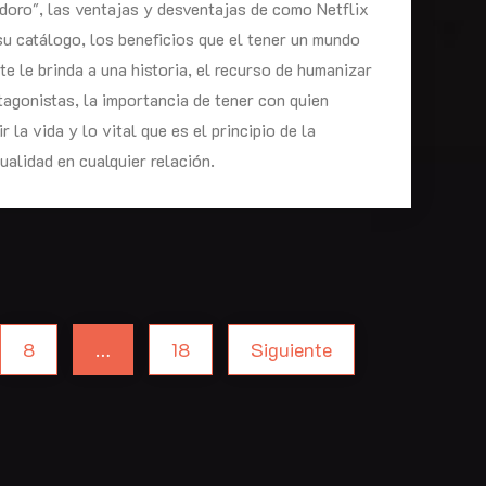
oro", las ventajas y desventajas de como Netflix
u catálogo, los beneficios que el tener un mundo
te le brinda a una historia, el recurso de humanizar
tagonistas, la importancia de tener con quien
r la vida y lo vital que es el principio de la
alidad en cualquier relación.
8
…
18
Siguiente