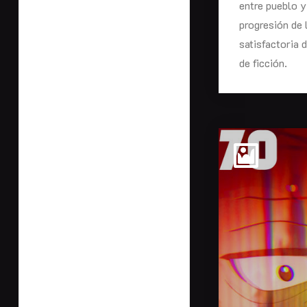
entre pueblo y
progresión de 
satisfactoria 
de ficción.