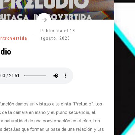
Publicada el
18
introvertida
agosto, 2020
udio
función damos un vistazo a la cinta "Preludio", los
 de la cámara en mano y el plano secuencia, el
 la naturalidad de una conversación en el cine, los
 detalles que forman la base de una relación y las