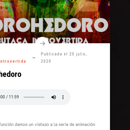
Publicada el
20 julio,
introvertida
2020
hedoro
función damos un vistazo a la serie de animación