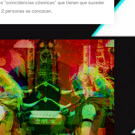
s "coincidencias cósmicas" que tienen que suceder
e 2 personas se conozcan.