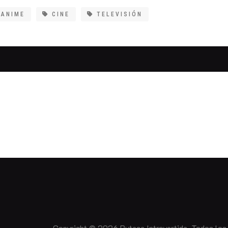
ANIME
CINE
TELEVISIÓN
Copyright © 2026 Butaca Introvertida. Todos los