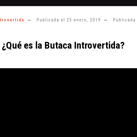
trovertida
Publicada el
25 enero, 2019
Publicada
 ¿Qué es la Butaca Introvertida?