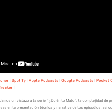
chor
|
Spotify
|
Apple Podcasts
|
Google Podcasts
|
Pocket 
Breaker
|
damos un vistazo a la serie “¿Quién lo Mato”, la complejidad de pr
sas en la presentación técnica y narrativa de los episodios, así 