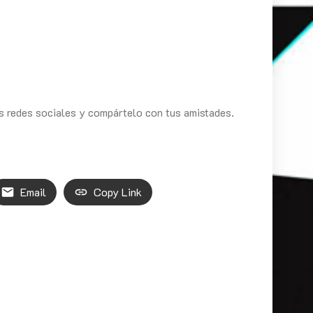
as redes sociales y compártelo con tus amistades.
Email
Copy Link