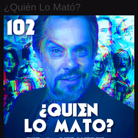
¿Quién Lo Mató?