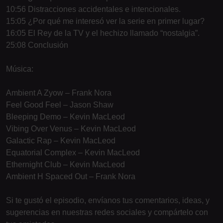
10:56 Distracciones accidentales e intencionales.
15:05 ¿Por qué me interesó ver la serie en primer lugar?
16:05 El Rey de la TV y el hechizo llamado “nostalgia”.
25:08 Conclusión
Música:
Ambient A Zyow – Frank Nora
Feel Good Feel – Jason Shaw
Bleeping Demo – Kevin MacLeod
Vibing Over Venus – Kevin MacLeod
Galactic Rap – Kevin MacLeod
Equatorial Complex – Kevin MacLeod
Ethernight Club – Kevin MacLeod
Ambient H Spaced Out – Frank Nora
Si te gustó el episodio, envíanos tus comentarios, ideas, y
sugerencias en nuestras redes sociales y compártelo con