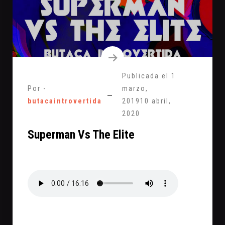
Publicada el
1
Por -
marzo,
butacaintrovertida
2019
10 abril,
2020
Superman Vs The Elite