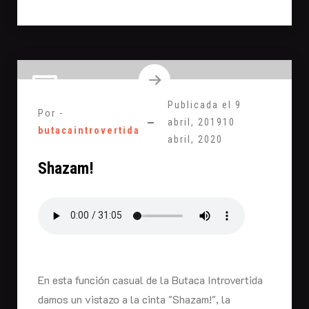
Publicada el
9
Por -
abril, 2019
10
butacaintrovertida
abril, 2020
Shazam!
En esta función casual de la Butaca Introvertida
damos un vistazo a la cinta "Shazam!", la