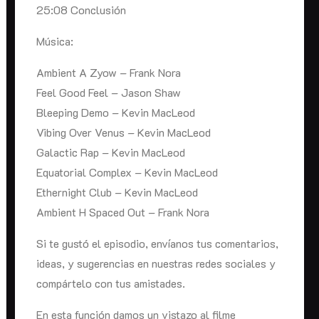
25:08 Conclusión
Música:
Ambient A Zyow – Frank Nora
Feel Good Feel – Jason Shaw
Bleeping Demo – Kevin MacLeod
Vibing Over Venus – Kevin MacLeod
Galactic Rap – Kevin MacLeod
Equatorial Complex – Kevin MacLeod
Ethernight Club – Kevin MacLeod
Ambient H Spaced Out – Frank Nora
Si te gustó el episodio, envíanos tus comentarios,
ideas, y sugerencias en nuestras redes sociales y
compártelo con tus amistades.
En esta función damos un vistazo al filme