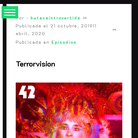
Saltarse
al
Por -
butacaintrovertida
contenido
Publicada el
21 octubre, 2019
11
abril, 2020
Publicada en
Episodios
Terrorvision