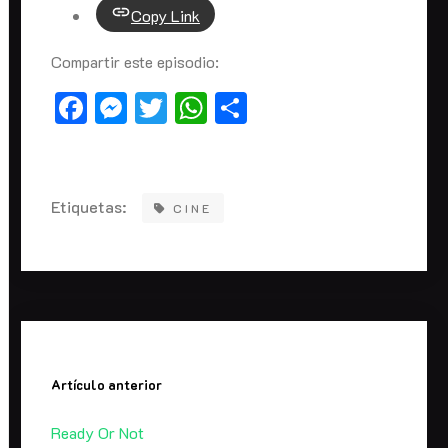
Copy Link
Compartir este episodio:
Facebook
Messenger
Twitter
WhatsApp
Compartir
Etiquetas:
CINE
Artículo anterior
Ready Or Not