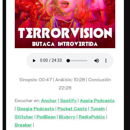
Sinopsis: 00:47 | Análisis: 10:28 | Conclusión
22:28
Escuchar en:
Anchor
|
Spotify
|
Apple Podcasts
|
Google Podcasts
|
Pocket Casts
|
TuneIn
|
Stitcher
|
PodBean
|
Blubrry
|
RadioPublic
|
Breaker
|