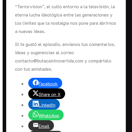
“Terrorvision”, el culto entorno a la televisión, la
eterna lucha ideológica entre las generaciones y
los limites que la nostalgia nos pone para abrirnos
a nuevas ideas.
Si te gustó el episodio, envíanos tus comentarios,
ideas y sugerencias al correo
contacto@butacaintrovertida.com y compártelo
con tus amistades.
Facebook
Share on X
LinkedIn
WhatsApp
Email