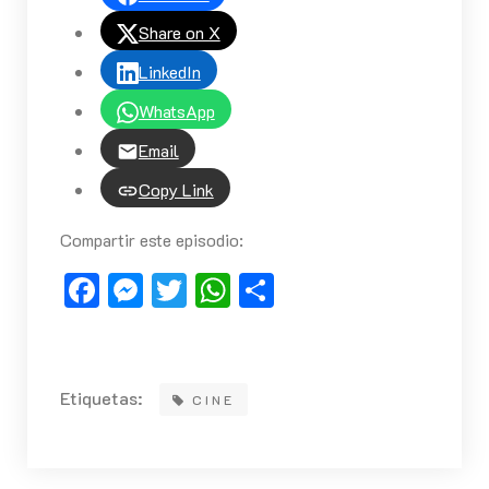
Share on X
LinkedIn
WhatsApp
Email
Copy Link
Compartir este episodio:
Facebook
Messenger
Twitter
WhatsApp
Compartir
Etiquetas:
CINE