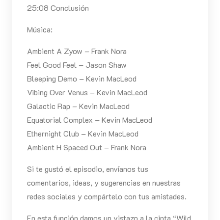
25:08 Conclusión
Música:
Ambient A Zyow – Frank Nora
Feel Good Feel – Jason Shaw
Bleeping Demo – Kevin MacLeod
Vibing Over Venus – Kevin MacLeod
Galactic Rap – Kevin MacLeod
Equatorial Complex – Kevin MacLeod
Ethernight Club – Kevin MacLeod
Ambient H Spaced Out – Frank Nora
Si te gustó el episodio, envíanos tus
comentarios, ideas, y sugerencias en nuestras
redes sociales y compártelo con tus amistades.
En esta función damos un vistazo a la cinta “Wild