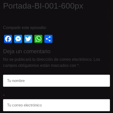
Portada-BI-001-600px
Compartir este episodio:
Facebook
Messenger
Twitter
WhatsApp
Compartir
Deja un comentario
No se publicará tu dirección de correo electrónico. Los
campos obligatorios están marcados con *.
*