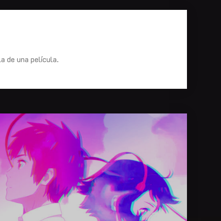
a de una película.