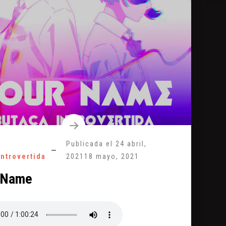
Publicada el
24 abril,
introvertida
2021
18 mayo, 2021
 Name