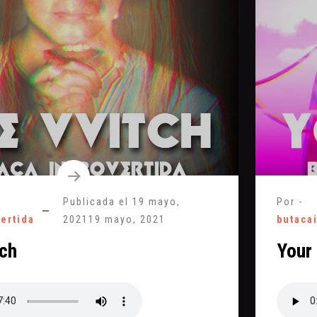
Publicada el
19 mayo,
Por -
vertida
2021
19 mayo, 2021
butaca
ch
Your