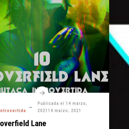
Publicada el
14 marzo,
introvertida
2021
14 marzo, 2021
loverfield Lane