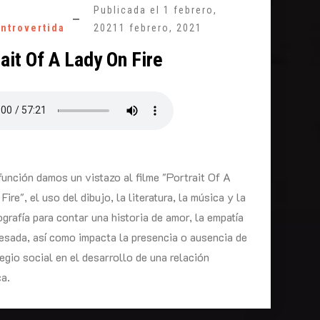
Publicada el
1 febrero,
introvertida
2021
1 febrero, 2021
ait Of A Lady On Fire
función damos un vistazo al filme "Portrait Of A
Fire", el uso del dibujo, la literatura, la música y la
grafía para contar una historia de amor, la empatía
esada, así como impacta la presencia o ausencia de
legio social en el desarrollo de una relación
a.