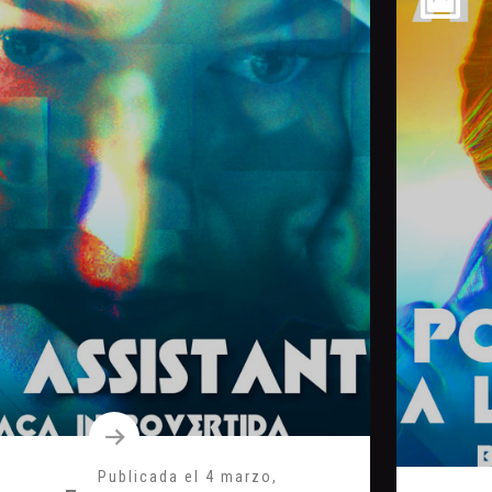
Publicada el
4 marzo,