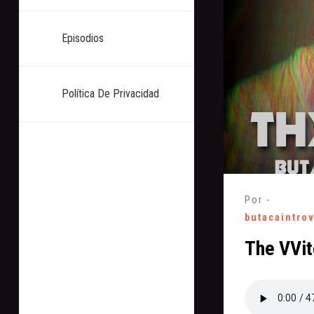
Episodios
Política De Privacidad
Por -
butacaintro
The VVit