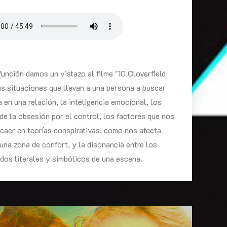
función damos un vistazo al filme "10 Cloverfield
as situaciones que llevan a una persona a buscar
a en una relación, la inteligencia emocional, los
de la obsesión por el control, los factores que nos
 caer en teorías conspirativas, como nos afecta
 una zona de confort, y la disonancia entre los
ados literales y simbólicos de una escena.