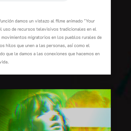
función damos un vistazo al filme animado "Your
l uso de recursos televisivos tradicionales en el
s movimientos migratorios en los pueblos rurales de
os hilos que unen a las personas, así como el
ado que le damos a las conexiones que hacemos en
vida.