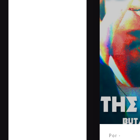
Por -