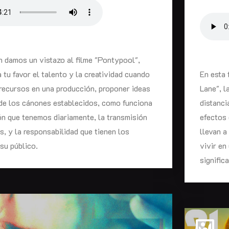
n damos un vistazo al filme "Pontypool",
a tu favor el talento y la creatividad cuando
En esta 
recursos en una producción, proponer ideas
Lane", l
 de los cánones establecidos, como funciona
distanci
n que tenemos diariamente, la transmisión
efectos 
s, y la responsabilidad que tienen los
llevan a
su público.
vivir en
signific